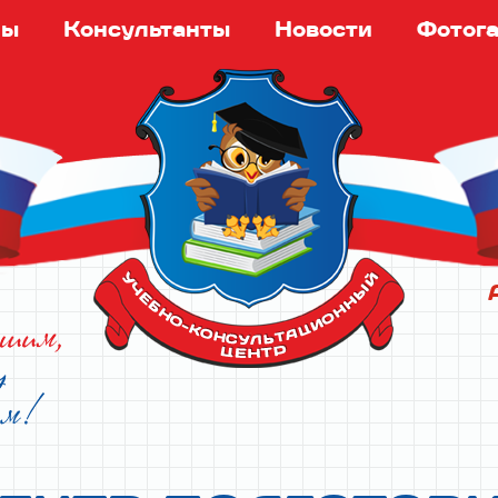
Перейти
ны
Консультанты
Новости
Фотог
к
основному
содержанию