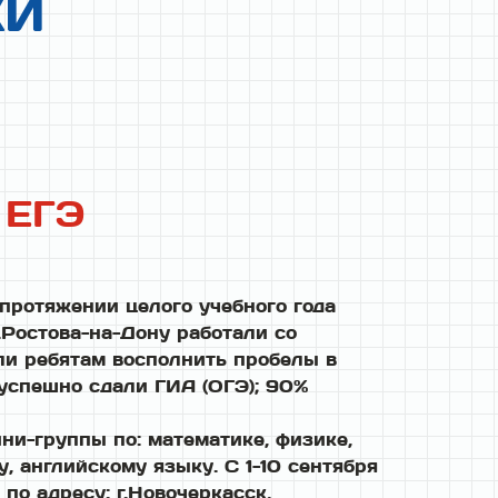
КИ
 ЕГЭ
 протяжении целого учебного года
.Ростова-на-Дону работали со
ли ребятам восполнить пробелы в
 успешно сдали ГИА (ОГЭ); 90%
ини-группы по: математике, физике,
, английскому языку. С 1-10 сентября
о адресу: г.Новочеркасск,